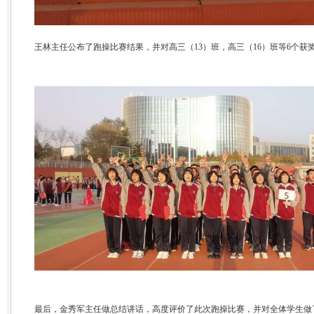
王林主任公布了跑操比赛结果，并对高三（13）班，高三（16）班等6个
最后，金秀军主任做总结讲话，高度评价了此次跑操比赛，并对全体学生做