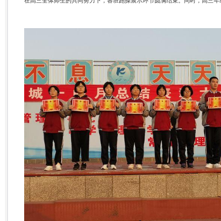
在高三全体师生的共同努力下，各班跑操展示环节圆满结束。同时，高三年