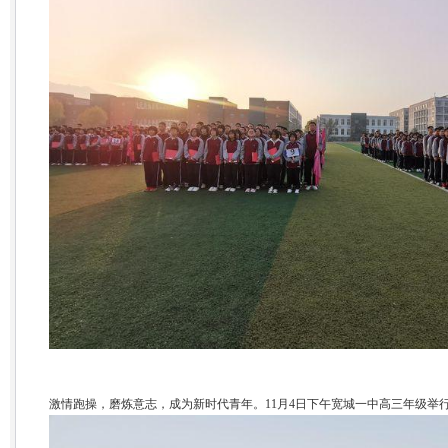
激情跑操，磨炼意志，成为新时代青年。11月4日下午宽城一中高三年级